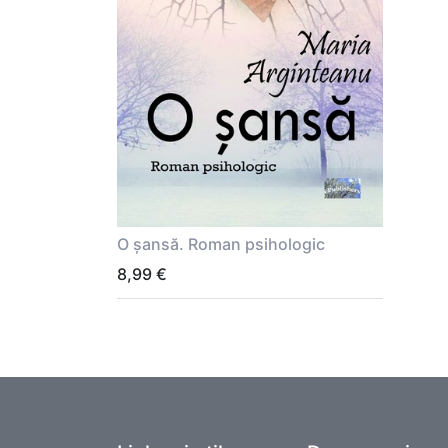
O șansă. Roman psihologic
8,99
€