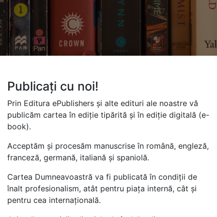
Publicați cu noi!
Prin Editura ePublishers și alte edituri ale noastre vă
publicăm cartea în ediție tipărită și în ediție digitală (e-
book).
Acceptăm și procesăm manuscrise în română, engleză,
franceză, germană, italiană și spaniolă.
Cartea Dumneavoastră va fi publicată în condiții de
înalt profesionalism, atât pentru piața internă, cât și
pentru cea internațională.