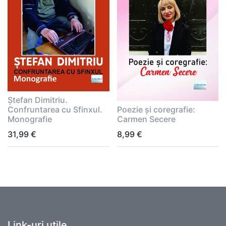
Ștefan Dimitriu.
Confruntarea cu Sfinxul.
Poezie și coregrafie:
Monografie
Carmen Secere
31,99
€
8,99
€
Link-uri utile