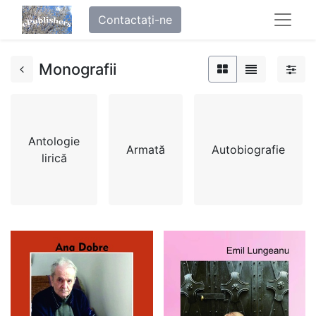
Contactați-ne
Monografii
Antologie
Armată
Autobiografie
lirică