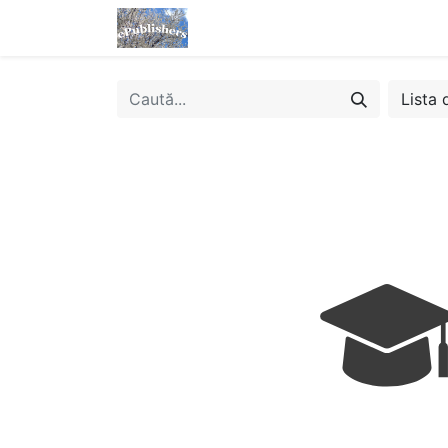
Acasă
Magazin
eBooks
Lista 