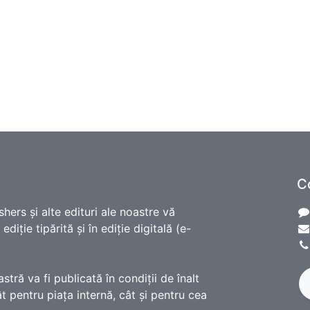
C
shers și alte edituri ale noastre vă
diție tipărită și în ediție digitală (e-
ră va fi publicată în condiții de înalt
t pentru piața internă, cât și pentru cea