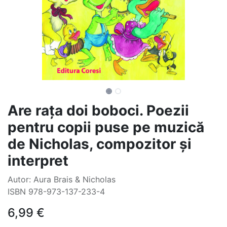
Are rața doi boboci. Poezii
pentru copii puse pe muzică
de Nicholas, compozitor și
interpret
Autor: Aura Brais & Nicholas
ISBN 978-973-137-233-4
6,99
€