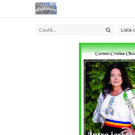
Acasă
Magazin
eBooks
Lista 