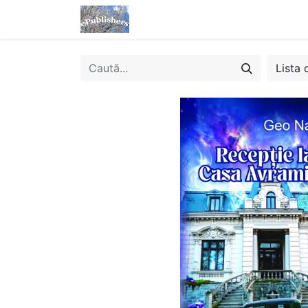
Acasă
Magazin
eBooks
Lista 