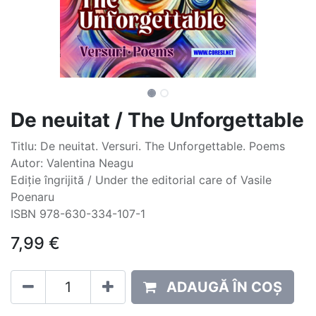
De neuitat / The Unforgettable
Titlu: De neuitat. Versuri. The Unforgettable. Poems
Autor: Valentina Neagu
Ediție îngrijită / Under the editorial care of Vasile
Poenaru
ISBN 978-630-334-107-1
7,99
€
ADAUGĂ ÎN COȘ