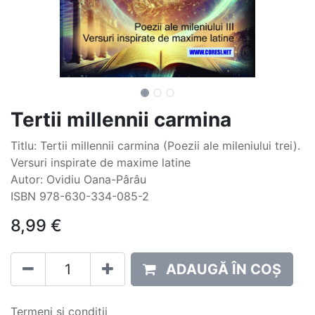
Tertii millennii carmina
Titlu: Tertii millennii carmina (Poezii ale mileniului trei).
Versuri inspirate de maxime latine
Autor: Ovidiu Oana-Pârâu
ISBN 978-630-334-085-2
8,99
€
ADAUGĂ ÎN COȘ
Termeni și condiții