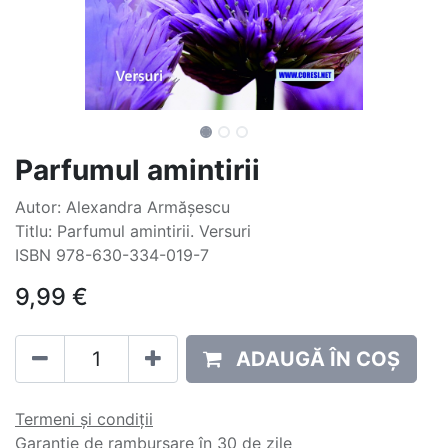
Parfumul amintirii
Autor: Alexandra Armășescu
Titlu: Parfumul amintirii. Versuri
ISBN 978-630-334-019-7
9,99
€
ADAUGĂ ÎN COȘ
Termeni și condiții
Garanție de rambursare în 30 de zile