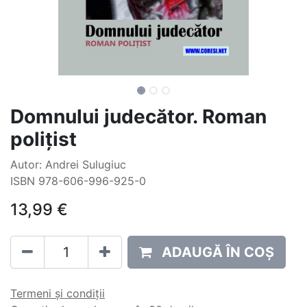
Domnului judecător. Roman
polițist
Autor: Andrei Sulugiuc
ISBN 978-606-996-925-0
13,99
€
ADAUGĂ ÎN COȘ
Termeni și condiții