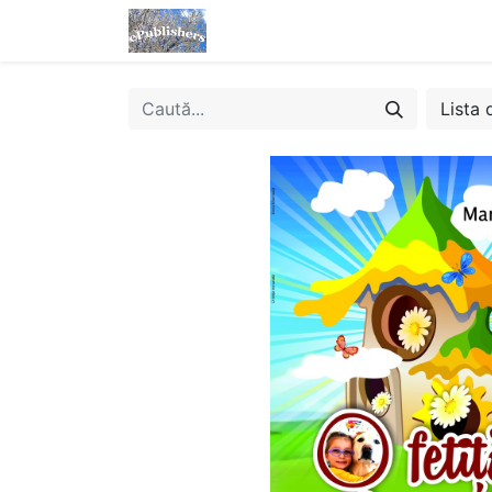
Acasă
Magazin
eBooks
Lista 