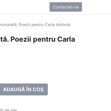
0
-ne
Contactați-ne
 minunată. Poezii pentru Carla Antonia
tă. Poezii pentru Carla
ADAUGĂ ÎN COȘ
0 de zile