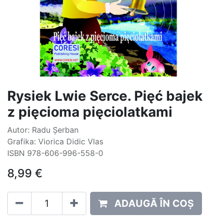
Rysiek Lwie Serce. Pięć bajek
z pięcioma pięciolatkami
Autor: Radu Șerban
Grafika: Viorica Didic Vlas
ISBN 978-606-996-558-0
8,99
€
ADAUGĂ ÎN COȘ