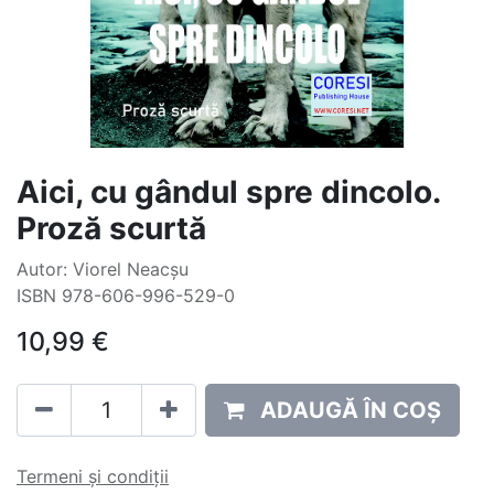
Aici, cu gândul spre dincolo.
Proză scurtă
Autor: Viorel Neacșu
ISBN 978-606-996-529-0
10,99
€
ADAUGĂ ÎN COȘ
Termeni și condiții