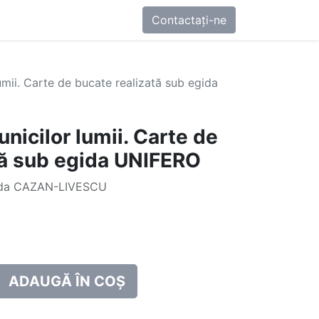
0
-ne
Contactați-ne
umii. Carte de bucate realizată sub egida
unicilor lumii. Carte de
tă sub egida UNIFERO
anda CAZAN-LIVESCU
ADAUGĂ ÎN COȘ