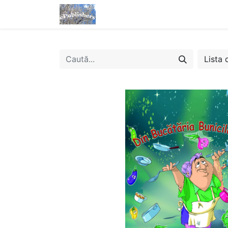
Acasă
Magazin
eBooks
Lista 