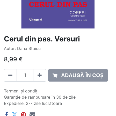
Cerul din pas. Versuri
Autor: Dana Staicu
8,99
€
ADAUGĂ ÎN COȘ
Termeni și condiții
Garanție de rambursare în 30 de zile
Expediere: 2-7 zile lucrătoare