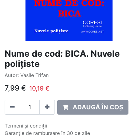
Nume de cod: BICA. Nuvele
polițiste
Autor: Vasile Trifan
7,99
€
10,19
€
ADAUGĂ ÎN COȘ
Termeni și condiții
Garanție de rambursare în 30 de zile