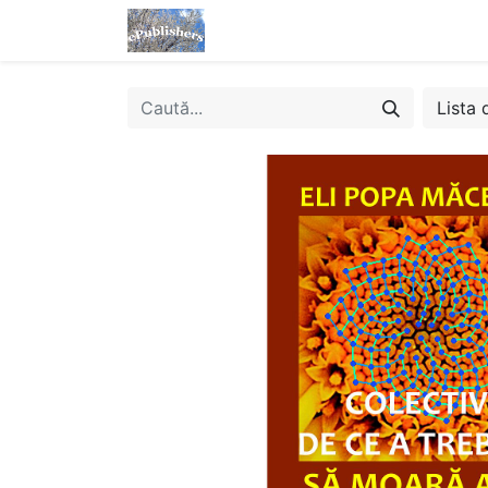
Acasă
Magazin
eBooks
Lista 