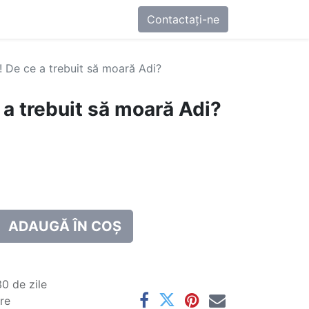
0
-ne
Contactați-ne
! De ce a trebuit să moară Adi?
 a trebuit să moară Adi?
ADAUGĂ ÎN COȘ
0 de zile
are