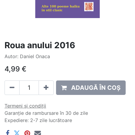
Roua anului 2016
Autor: Daniel Onaca
4,99
€
ADAUGĂ ÎN COȘ
Termeni și condiții
Garanție de rambursare în 30 de zile
Expediere: 2-7 zile lucrătoare