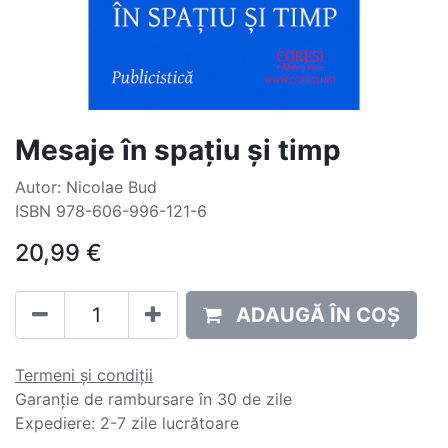
Mesaje în spațiu și timp
Autor: Nicolae Bud
ISBN 978-606-996-121-6
20,99
€
ADAUGĂ ÎN COȘ
Termeni și condiții
Garanție de rambursare în 30 de zile
Expediere: 2-7 zile lucrătoare