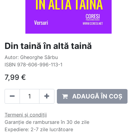
Din taină în altă taină
Autor: Gheorghe Sârbu
ISBN 978-606-996-113-1
7,99
€
ADAUGĂ ÎN COȘ
Termeni și condiții
Garanție de rambursare în 30 de zile
Expediere: 2-7 zile lucrătoare