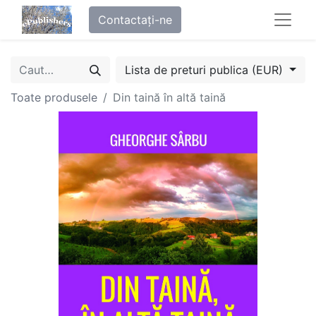
Contactați-ne
Lista de preturi publica (EUR)
Toate produsele
Din taină în altă taină