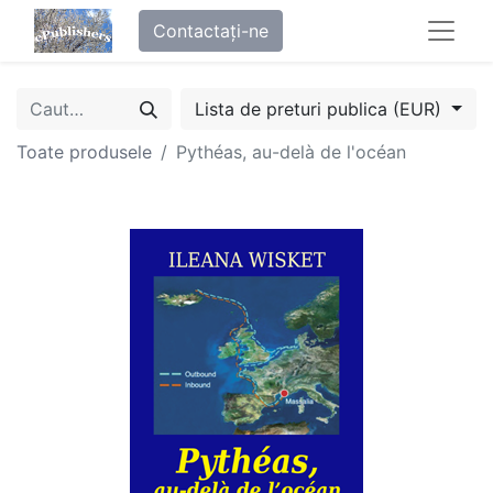
Contactați-ne
Lista de preturi publica (EUR)
Toate produsele
Pythéas, au-delà de l'océan