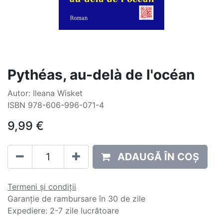
Pythéas, au-delà de l'océan
Autor: Ileana Wisket
ISBN 978-606-996-071-4
9,99
€
ADAUGĂ ÎN COȘ
Termeni și condiții
Garanție de rambursare în 30 de zile
Expediere: 2-7 zile lucrătoare