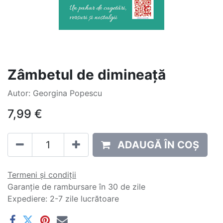
Zâmbetul de dimineață
Autor: Georgina Popescu
7,99
€
ADAUGĂ ÎN COȘ
Termeni și condiții
Garanție de rambursare în 30 de zile
Expediere: 2-7 zile lucrătoare