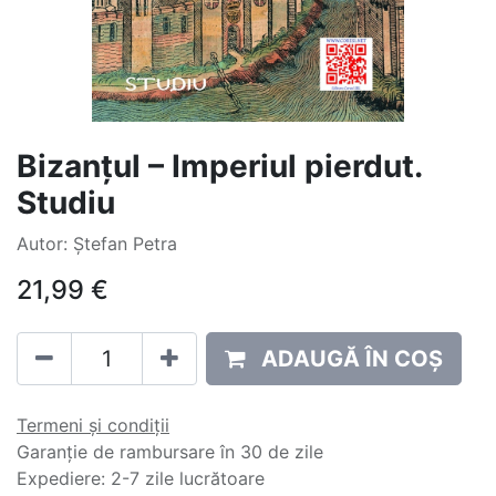
Bizanțul – Imperiul pierdut.
Studiu
Autor: Ștefan Petra
21,99
€
ADAUGĂ ÎN COȘ
Termeni și condiții
Garanție de rambursare în 30 de zile
Expediere: 2-7 zile lucrătoare