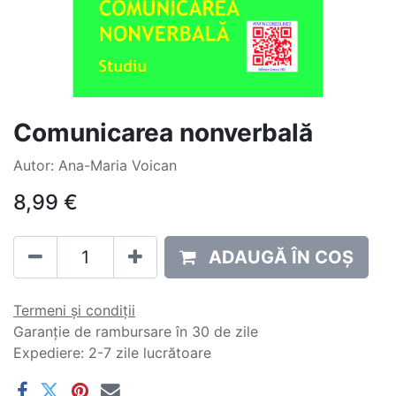
Comunicarea nonverbală
Autor: Ana-Maria Voican
8,99
€
ADAUGĂ ÎN COȘ
Termeni și condiții
Garanție de rambursare în 30 de zile
Expediere: 2-7 zile lucrătoare