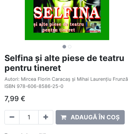
Selfina și alte piese de teatru
pentru tineret
Autori: Mircea Florin Caracaș și Mihai Laurențiu Frunză
ISBN 978-606-8586-25-0
7,99
€
ADAUGĂ ÎN COȘ