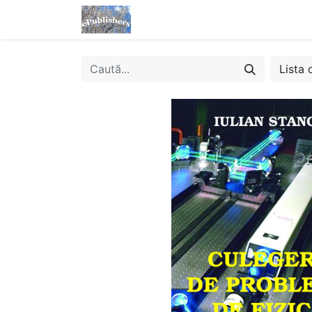
Acasă
Magazin
eBooks
Lista 