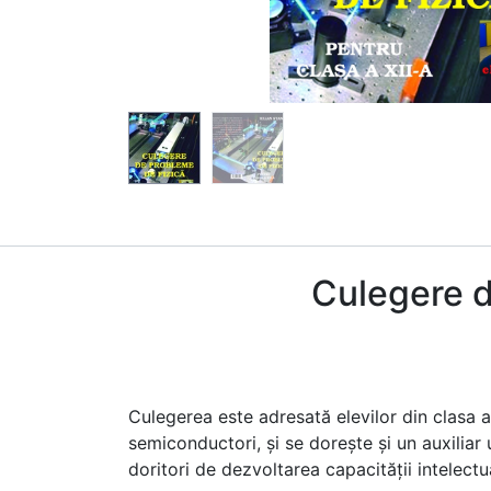
Culegere d
Culegerea este adresată elevilor din clasa a 
semiconductori, şi se doreşte şi un auxiliar 
doritori de dezvoltarea capacităţii intelectu