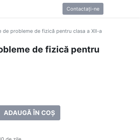
0
-ne
Contactați-ne
 de probleme de fizică pentru clasa a XII-a
obleme de fizică pentru
ADAUGĂ ÎN COȘ
0 de zile