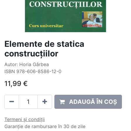
Elemente de statica
construcțiilor
Autor: Horia Gârbea
ISBN 978-606-8586-12-0
11,99
€
ADAUGĂ ÎN COȘ
Termeni și condiții
Garanție de rambursare în 30 de zile