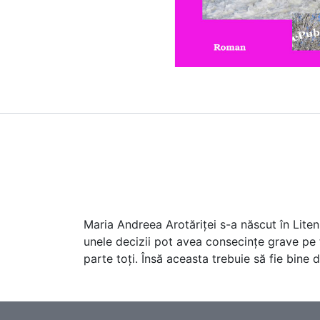
Maria Andreea Arotăriţei s-a născut în Liteni
unele decizii pot avea consecinţe grave pe
parte toţi. Însă aceasta trebuie să fie bine