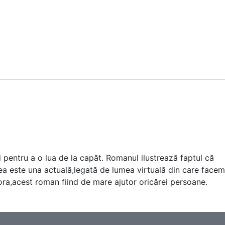
i pentru a o lua de la capăt. Romanul ilustrează faptul că
ea este una actuală,legată de lumea virtuală din care facem
ltora,acest roman fiind de mare ajutor oricărei persoane.