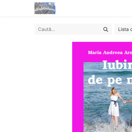
Acasă
Magazin
eBooks
Lista 