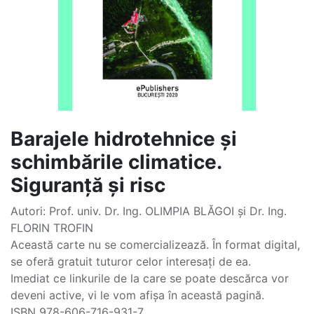
Barajele hidrotehnice şi
schimbările climatice.
Siguranţă şi risc
Autori: Prof. univ. Dr. Ing. OLIMPIA BLĂGOI și Dr. Ing.
FLORIN TROFIN
Această carte nu se comercializează. În format digital,
se oferă gratuit tuturor celor interesați de ea.
Imediat ce linkurile de la care se poate descărca vor
deveni active, vi le vom afișa în această pagină.
ISBN 978-606-716-931-7