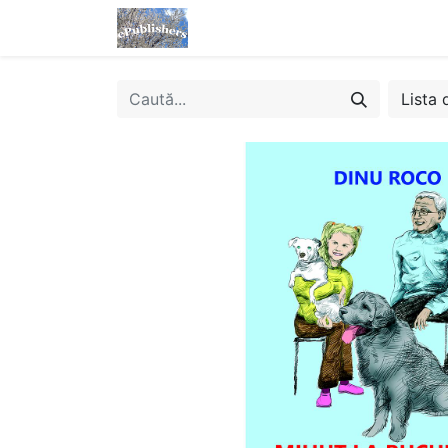
Acasă
Magazin
eBooks
Lista 