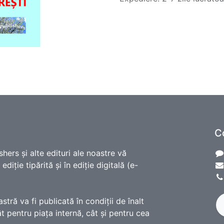
C
shers și alte edituri ale noastre vă
diție tipărită și în ediție digitală (e-
ră va fi publicată în condiții de înalt
t pentru piața internă, cât și pentru cea