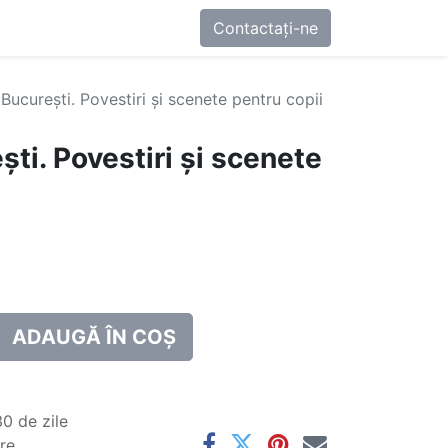
0
-ne
Contactați-ne
 București. Povestiri și scenete pentru copii
ști. Povestiri și scenete
ADAUGĂ ÎN COȘ
0 de zile
are