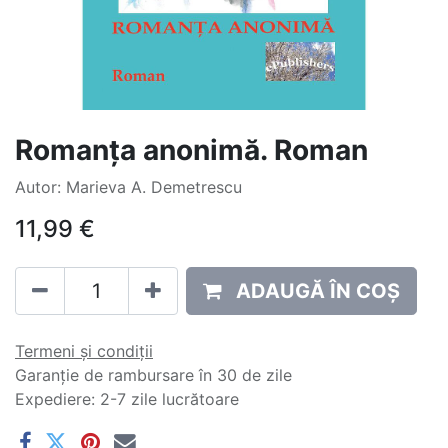
Romanța anonimă. Roman
Autor: Marieva A. Demetrescu
11,99
€
ADAUGĂ ÎN COȘ
Termeni și condiții
Garanție de rambursare în 30 de zile
Expediere: 2-7 zile lucrătoare