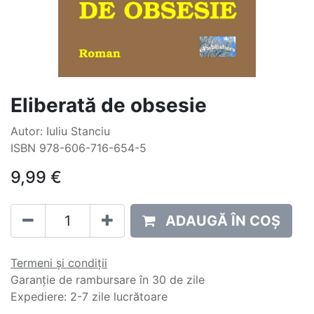
Eliberată de obsesie
Autor: Iuliu Stanciu
ISBN 978-606-716-654-5
9,99
€
ADAUGĂ ÎN COȘ
Termeni și condiții
Garanție de rambursare în 30 de zile
Expediere: 2-7 zile lucrătoare