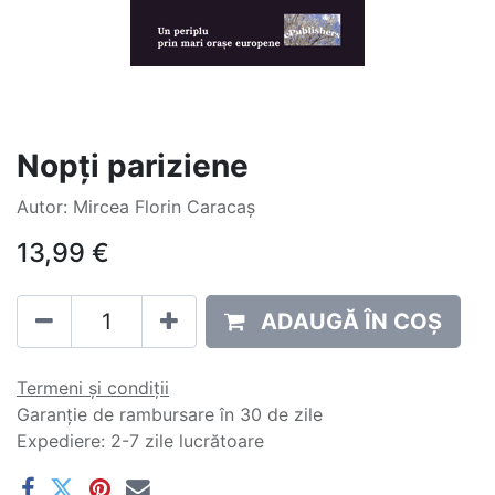
Nopți pariziene
Autor: Mircea Florin Caracaș
13,99
€
ADAUGĂ ÎN COȘ
Termeni și condiții
Garanție de rambursare în 30 de zile
Expediere: 2-7 zile lucrătoare