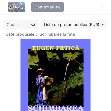
Contactați-ne
Lista de preturi publica (EUR)
Toate produsele
Schimbarea la față