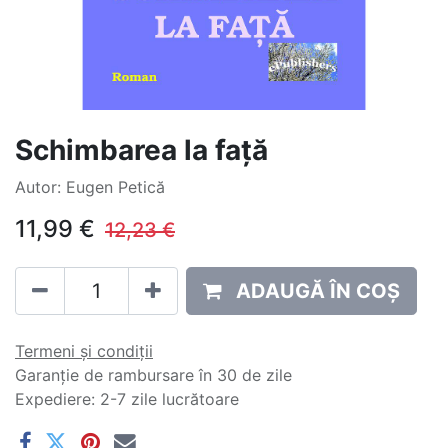
Schimbarea la față
Autor: Eugen Petică
11,99
€
12,23
€
ADAUGĂ ÎN COȘ
Termeni și condiții
Garanție de rambursare în 30 de zile
Expediere: 2-7 zile lucrătoare