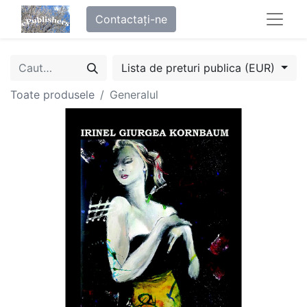
Contactați-ne
Lista de preturi publica (EUR)
Toate produsele
Generalul