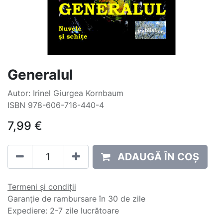
Generalul
Autor: Irinel Giurgea Kornbaum
ISBN 978-606-716-440-4
7,99
€
ADAUGĂ ÎN COȘ
Termeni și condiții
Garanție de rambursare în 30 de zile
Expediere: 2-7 zile lucrătoare