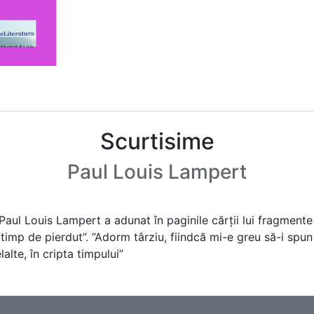
Scurtisime
Paul Louis Lampert
Paul Louis Lampert a adunat în paginile cărții lui fragmente
imp de pierdut”. ”Adorm târziu, fiindcă mi-e greu să-i spun z
alte, în cripta timpului”