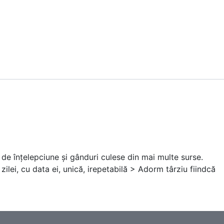
 de înțelepciune și gânduri culese din mai multe surse.
ilei, cu data ei, unică, irepetabilă > Adorm târziu fiindcă