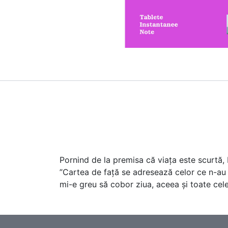
Pornind de la premisa că viața este scurtă, 
”Cartea de față se adresează celor ce n-au t
mi-e greu să cobor ziua, aceea și toate celel