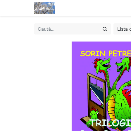
Acasă
Magazin
eBooks
Lista 