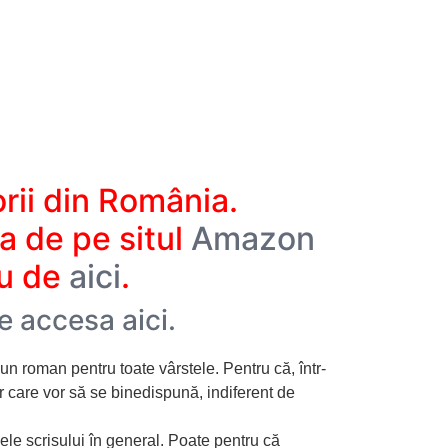
orii din România.
a de pe situl
Amazon
au de
aici
.
 accesa aici.
 un roman pentru toate vârstele. Pentru că, într-
r care vor să se binedispună, indiferent de
nele scrisului în general. Poate pentru că