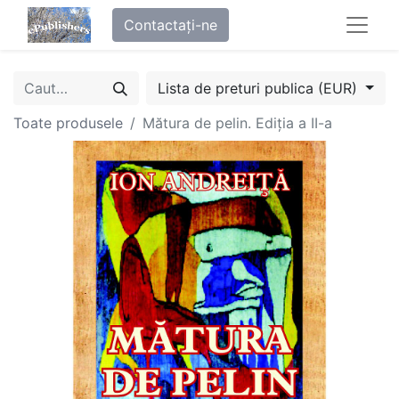
Contactați-ne
Lista de preturi publica (EUR)
Toate produsele
Mătura de pelin. Ediţia a II-a