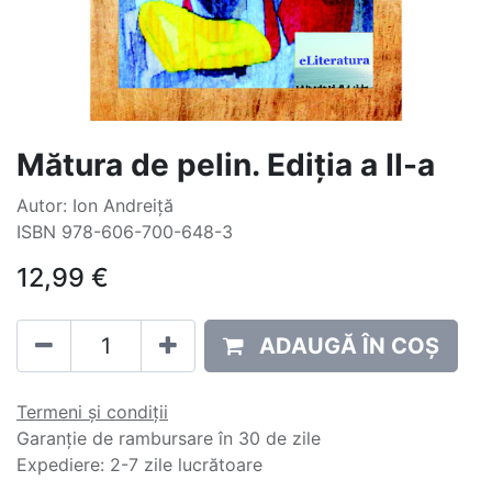
Mătura de pelin. Ediţia a II-a
Autor: Ion Andreiţă
ISBN 978-606-700-648-3
12,99
€
ADAUGĂ ÎN COȘ
Termeni și condiții
Garanție de rambursare în 30 de zile
Expediere: 2-7 zile lucrătoare