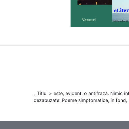
„ Titlul > este, evident, o antifrază. Nimic 
dezabuzate. Poeme simptomatice, în fond, pe