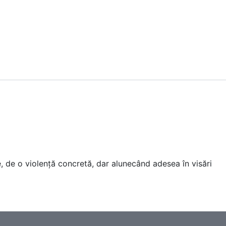
ve, de o violență concretă, dar alunecând adesea în visări