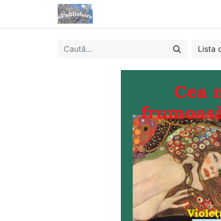
Acasă
Magazin
eBooks
Lista 