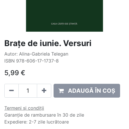
Brațe de iunie. Versuri
Autor: Alina-Gabriela Telegan
ISBN 978-606-17-1737-8
5,99
€
ADAUGĂ ÎN COȘ
Termeni și condiții
Garanție de rambursare în 30 de zile
Expediere: 2-7 zile lucrătoare