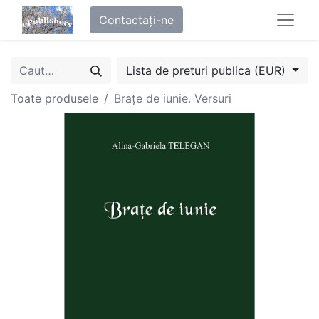
Contactați-ne
Lista de preturi publica (EUR)
Toate produsele
Brațe de iunie. Versuri