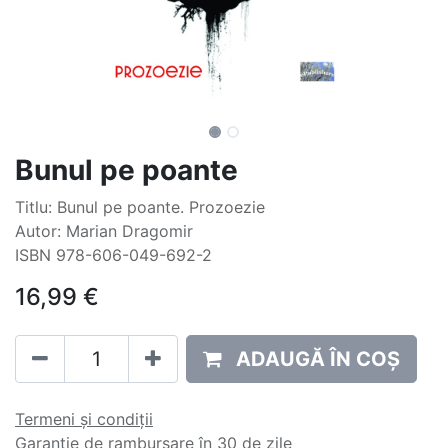
Bunul pe poante
Titlu: Bunul pe poante. Prozoezie
Autor: Marian Dragomir
ISBN 978-606-049-692-2
16,99
€
ADAUGĂ ÎN COȘ
Termeni și condiții
Garanție de rambursare în 30 de zile