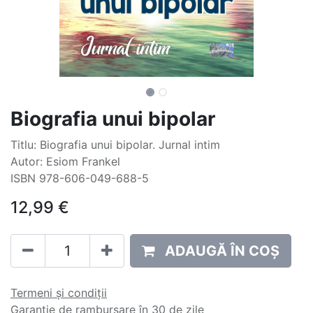
Biografia unui bipolar
Titlu: Biografia unui bipolar. Jurnal intim
Autor: Esiom Frankel
ISBN 978-606-049-688-5
12,99
€
ADAUGĂ ÎN COȘ
Termeni și condiții
Garanție de rambursare în 30 de zile