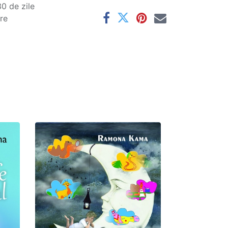
0 de zile
are