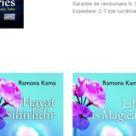
Garanție de rambursare în 3
Expediere: 2-7 zile lucrăto