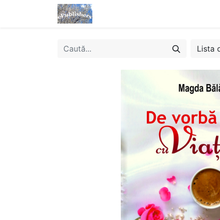
Acasă
Magazin
eBooks
Lista 