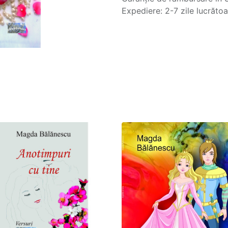
Expediere: 2-7 zile lucrăto