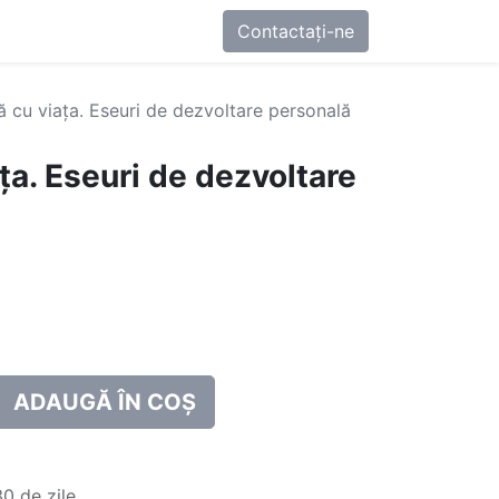
0
-ne
Contactați-ne
 cu viața. Eseuri de dezvoltare personală
ța. Eseuri de dezvoltare
ADAUGĂ ÎN COȘ
0 de zile