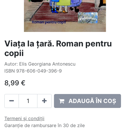
Viața la țară. Roman pentru
copii
Autor: Elis Georgiana Antonescu
ISBN 978-606-049-396-9
8,99
€
ADAUGĂ ÎN COȘ
Termeni și condiții
Garanție de rambursare în 30 de zile