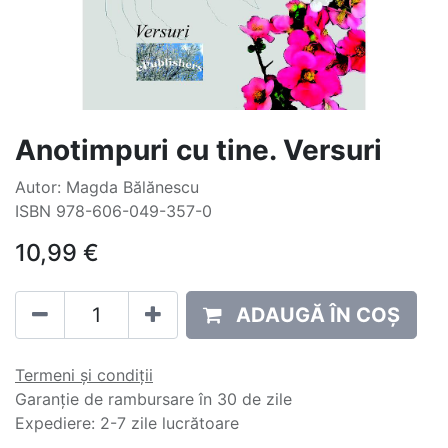
Anotimpuri cu tine. Versuri
Autor: Magda Bălănescu
ISBN 978-606-049-357-0
10,99
€
ADAUGĂ ÎN COȘ
Termeni și condiții
Garanție de rambursare în 30 de zile
Expediere: 2-7 zile lucrătoare