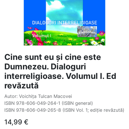
Cine sunt eu și cine este
Dumnezeu. Dialoguri
interreligioase. Volumul I. Ed
revăzută
Autor: Voichița Tulcan Macovei
ISBN 978-606-049-264-1 (ISBN general)
ISBN 978-606-049-265-8 (ISBN Vol. 1; ediție revăzută)
14,99
€