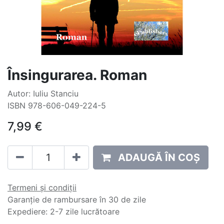
Însingurarea. Roman
Autor: Iuliu Stanciu
ISBN 978-606-049-224-5
7,99
€
ADAUGĂ ÎN COȘ
Termeni și condiții
Garanție de rambursare în 30 de zile
Expediere: 2-7 zile lucrătoare