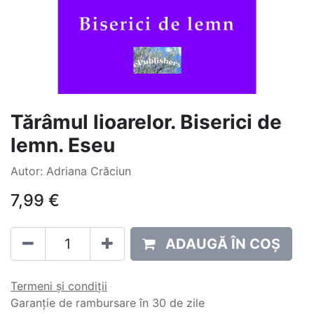
Tărâmul lioarelor. Biserici de
lemn. Eseu
Autor: Adriana Crăciun
7,99
€
ADAUGĂ ÎN COȘ
Termeni și condiții
Garanție de rambursare în 30 de zile